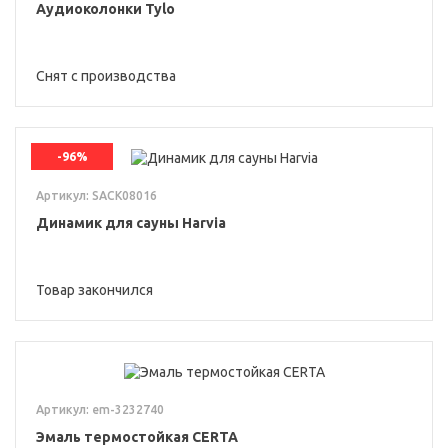
Аудиоколонки Tylo
Снят с производства
-96%
Артикул: SACK08016
Динамик для сауны Harvia
Товар закончился
Артикул: em-3232740
Эмаль термостойкая CERTA