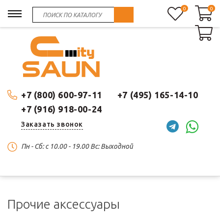
0
0
0
+7 (800) 600-97-11
+7 (495) 165-14-10
+7 (916) 918-00-24
Заказать звонок
Пн - Сб: c 10.00 - 19.00 Вс: Выходной
Прочие аксессуары