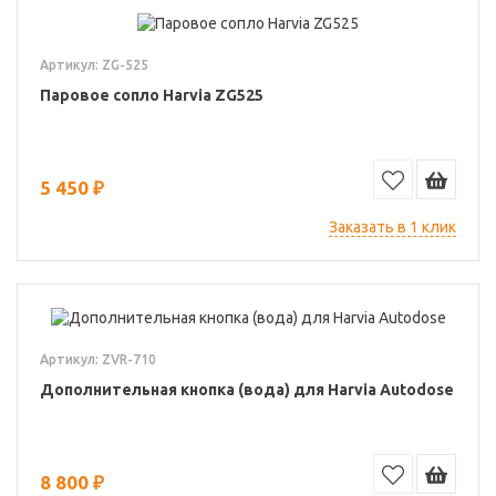
Артикул: ZG-525
Паровое сопло Harvia ZG525
5 450 ₽
Заказать в 1 клик
Артикул: ZVR-710
Дополнительная кнопка (вода) для Harvia Autodose
8 800 ₽