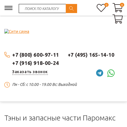
0
0
0
+7 (800) 600-97-11
+7 (495) 165-14-10
+7 (916) 918-00-24
Заказать звонок
Пн - Сб: c 10.00 - 19.00 Вс: Выходной
Тэны и запасные части Паромакс