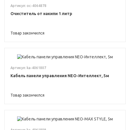
Артикул: oc-4064878
Очиститель от накипи 1 литр
Товар закончился
Артикул: ka-4061807
Кабель панели управления NEO-Интеллект, 5м
Товар закончился
Артикул: ka-4061809