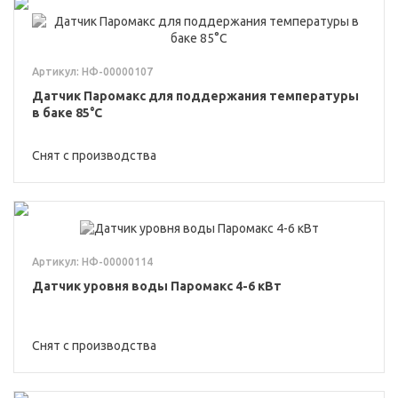
Артикул: НФ-00000107
Датчик Паромакс для поддержания температуры
в баке 85°С
Снят с производства
Артикул: НФ-00000114
Датчик уровня воды Паромакс 4-6 кВт
Снят с производства