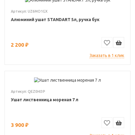
Артикул: UZ6MO1GX
Алюминий ушат STANDART 5л, ручка бук
2 200 ₽
Заказать в 1 клик
Артикул: QEZ0HI3P
Ушат лиственница мореная 7 л
3 900 ₽