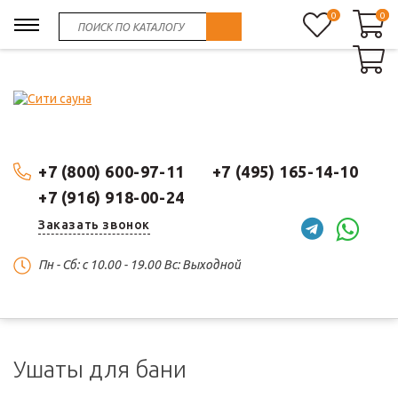
0
0
0
+7 (800) 600-97-11
+7 (495) 165-14-10
+7 (916) 918-00-24
Заказать звонок
Пн - Сб: c 10.00 - 19.00 Вс: Выходной
Ушаты для бани