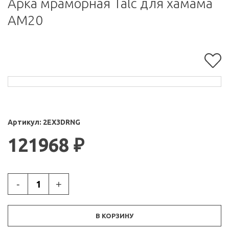
Арка мраморная Talc для хамама
АМ20
Артикул:
2EX3DRNG
121968
₽
-
+
В КОРЗИНУ