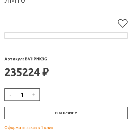
ЛМ10
Артикул:
BVHPNK3G
235224
₽
-
+
В КОРЗИНУ
Оформить заказ в 1 клик