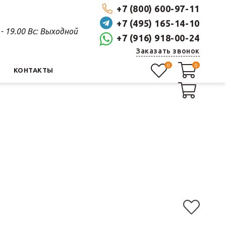
+7 (800) 600-97-11
+7 (495) 165-14-10
0 - 19.00 Вс: Выходной
+7 (916) 918-00-24
Заказать звонок
0
0
0
КОНТАКТЫ