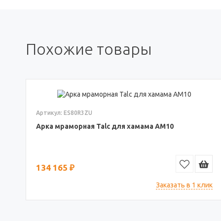
Похожие товары
Артикул: ES80R3ZU
Арка мраморная Talc для хамама АМ10
134 165 ₽
Заказать в 1 клик