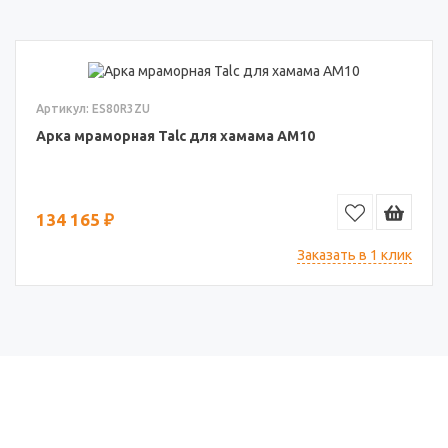
Артикул: ES80R3ZU
Арка мраморная Talc для хамама АМ10
134 165 ₽
Заказать в 1 клик