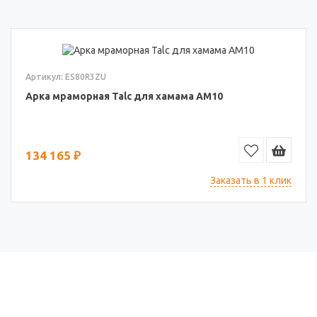
Артикул: ES80R3ZU
Арка мраморная Talc для хамама АМ10
134 165 ₽
Заказать в 1 клик