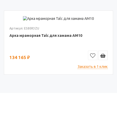
Артикул: ES80R3ZU
Арка мраморная Talc для хамама АМ10
134 165 ₽
Заказать в 1 клик