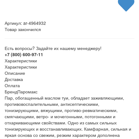
Артикул:
ar-4964932
Товар закончился
Есть вопросы? Задайте их нашему менеджеру!
+7 (800) 600-97-11
Характеристики
Характеристики
Описание
Доставка
Оплата
Бренд
Паромакс
Пар, обогащенный маслом туи, обладает заживляющими,
противовоспалительными, антисептическими,
тонизирующими, вяжущими, противо-ревматическими,
смягчающими, ветро- и мочегонными, потогонными и
отхаркивающими свойствами. Одно из самых сильных
тонизирующих и восстанавливающих. Камфарная, сильная и
яркая основа со свежим, резким характером дополнена