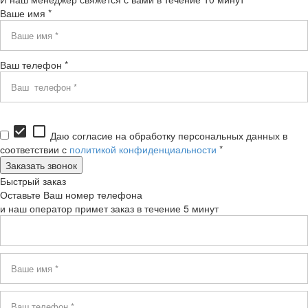
Ваше имя *
Ваш телефон *
check_box
check_box_outline_blank
Даю согласие на обработку персональных данных в
соответствии с
политикой конфиденциальности
*
Быстрый заказ
Оставьте Ваш номер телефона
и наш оператор примет заказ в течение 5 минут