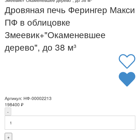
Дровяная печь Ферингер Макси
ПФ в облицовке
Змеевик+"Окаменевшее
дерево", до 38 м³
Артикул:
НФ-00002213
198400
₽
-
+