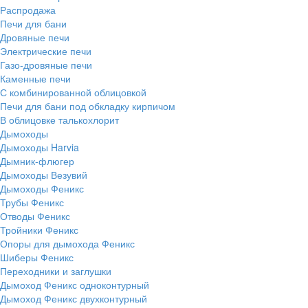
Распродажа
Печи для бани
Дровяные печи
Электрические печи
Газо-дровяные печи
Каменные печи
С комбинированной облицовкой
Печи для бани под обкладку кирпичом
В облицовке талькохлорит
Дымоходы
Дымоходы Harvia
Дымник-флюгер
Дымоходы Везувий
Дымоходы Феникс
Трубы Феникс
Отводы Феникс
Тройники Феникс
Опоры для дымохода Феникс
Шиберы Феникс
Переходники и заглушки
Дымоход Феникс одноконтурный
Дымоход Феникс двухконтурный