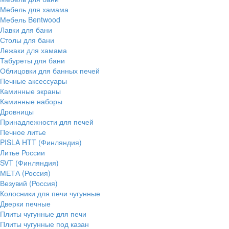
Мебель для хамама
Мебель Bentwood
Лавки для бани
Столы для бани
Лежаки для хамама
Табуреты для бани
Облицовки для банных печей
Печные аксессуары
Каминные экраны
Каминные наборы
Дровницы
Принадлежности для печей
Печное литье
PISLA HTT (Финляндия)
Литье России
SVT (Финляндия)
МЕТА (Россия)
Везувий (Россия)
Колосники для печи чугунные
Дверки печные
Плиты чугунные для печи
Плиты чугунные под казан