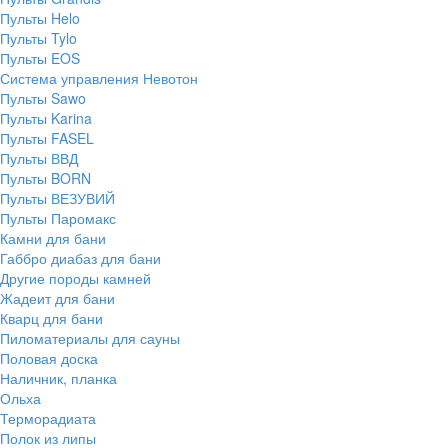
Пульты Helo
Пульты Tylo
Пульты EOS
Система управления Невотон
Пульты Sawo
Пульты Karina
Пульты FASEL
Пульты ВВД
Пульты BORN
Пульты ВЕЗУВИЙ
Пульты Паромакс
Камни для бани
Габбро диабаз для бани
Другие породы камней
Жадеит для бани
Кварц для бани
Пиломатериалы для сауны
Половая доска
Наличник, планка
Ольха
Терморадиата
Полок из липы