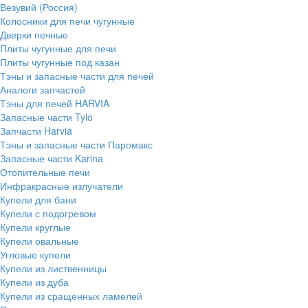
Везувий (Россия)
Колосники для печи чугунные
Дверки печные
Плиты чугунные для печи
Плиты чугунные под казан
Тэны и запасные части для печей
Аналоги запчастей
Тэны для печей HARVIA
Запасные части Tylo
Запчасти Harvia
Тэны и запасные части Паромакс
Запасные части Karina
Отопительные печи
Инфракрасные излучатели
Купели для бани
Купели с подогревом
Купели круглые
Купели овальные
Угловые купели
Купели из лиственницы
Купели из дуба
Купели из сращенных ламелей