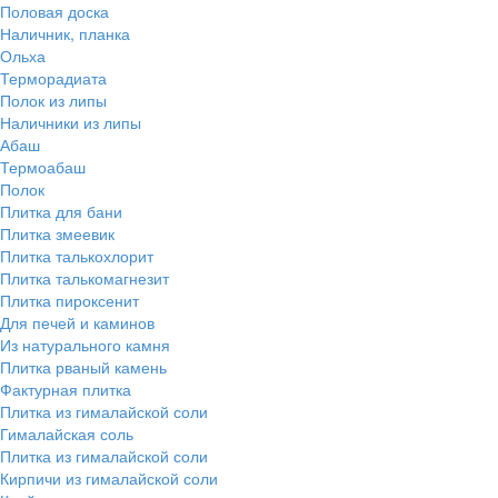
Половая доска
Наличник, планка
Ольха
Терморадиата
Полок из липы
Наличники из липы
Абаш
Термоабаш
Полок
Плитка для бани
Плитка змеевик
Плитка талькохлорит
Плитка талькомагнезит
Плитка пироксенит
Для печей и каминов
Из натурального камня
Плитка рваный камень
Фактурная плитка
Плитка из гималайской соли
Гималайская соль
Плитка из гималайской соли
Кирпичи из гималайской соли