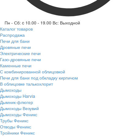
Пн - Сб: c 10.00 - 19.00 Вс: Выходной
Каталог товаров
Распродажа
Печи для бани
Дровяные печи
Электрические печи
Газо-дровяные печи
Каменные печи
С комбинированной облицовкой
Печи для бани под обкладку кирпичом
В облицовке талькохлорит
Дымоходы
Дымоходы Harvia
Дымник-флюгер
Дымоходы Везувий
Дымоходы Феникс
Трубы Феникс
Отводы Феникс
Тройники Феникс