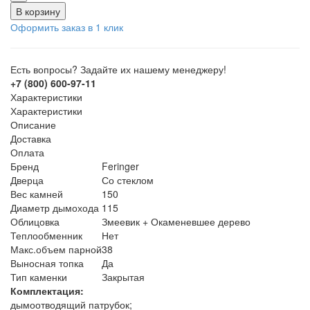
В корзину
Оформить заказ в 1 клик
Есть вопросы? Задайте их нашему менеджеру!
+7 (800) 600-97-11
Характеристики
Характеристики
Описание
Доставка
Оплата
Бренд
Feringer
Дверца
Со стеклом
Вес камней
150
Диаметр дымохода
115
Облицовка
Змеевик + Окаменевшее дерево
Теплообменник
Нет
Макс.объем парной
38
Выносная топка
Да
Тип каменки
Закрытая
Комплектация:
дымоотводящий патрубок;