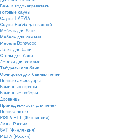
Баки и водонагреватели
Готовые сауны
Сауны HARVIA
Сауны Harvia для ванной
Мебель для бани
Мебель для хамама
Мебель Bentwood
Лавки для бани
Столы для бани
Лежаки для хамама
Табуреты для бани
Облицовки для банных печей
Печные аксессуары
Каминные экраны
Каминные наборы
Дровницы
Принадлежности для печей
Печное литье
PISLA HTT (Финляндия)
Литье России
SVT (Финляндия)
МЕТА (Россия)