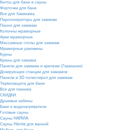
Килты для бани и сауны
Форточки для бани
Все для Хаммама
Парогенераторы для хаммам
Панно для хаммам
Колонны мраморные
Арки мраморные
Массажные столы для хаммам
Мраморные раковины
Курны
Краны для хамама
Панели для хаммам и крепежи (Германия)
Дозирующие станции для хамамов
Панели и 3D полистирол для хаммам
Термозащита для бани
Все для пикника
СКИДКИ
Душевые кабины
Баки и водонагреватели
Готовые сауны
Сауны HARVIA
Сауны Harvia для ванной
Мебель для бани