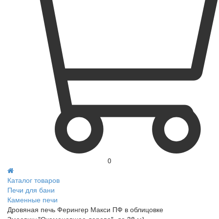
0
Каталог товаров
Печи для бани
Каменные печи
Дровяная печь Ферингер Макси ПФ в облицовке
Змеевик+"Окаменевшее дерево", до 38 м³