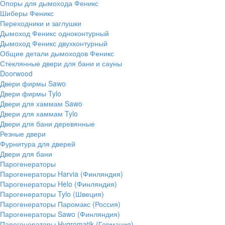
Опоры для дымохода Феникс
Шиберы Феникс
Переходники и заглушки
Дымоход Феникс одноконтурный
Дымоход Феникс двухконтурный
Общие детали дымоходов Феникс
Стеклянные двери для бани и сауны
Doorwood
Двери фирмы Sawo
Двери фирмы Tylo
Двери для хаммам Sawo
Двери для хаммам Tylo
Двери для бани деревянные
Резные двери
Фурнитура для дверей
Двери для бани
Парогенераторы
Парогенераторы Harvia (Финляндия)
Парогенераторы Helo (Финляндия)
Парогенераторы Tylo (Швеция)
Парогенераторы Паромакс (Россия)
Парогенераторы Sawo (Финляндия)
Парогенераторы Hygromatik (Германия)