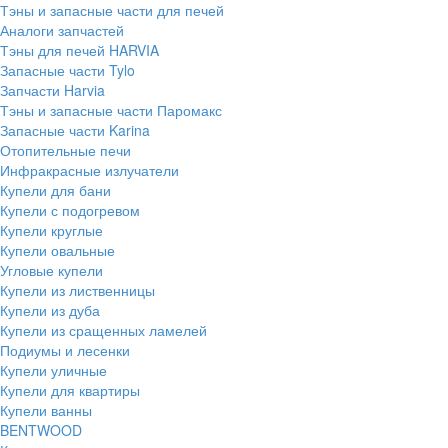
Тэны и запасные части для печей
Аналоги запчастей
Тэны для печей HARVIA
Запасные части Tylo
Запчасти Harvia
Тэны и запасные части Паромакс
Запасные части Karina
Отопительные печи
Инфракрасные излучатели
Купели для бани
Купели с подогревом
Купели круглые
Купели овальные
Угловые купели
Купели из лиственницы
Купели из дуба
Купели из сращенных ламелей
Подиумы и лесенки
Купели уличные
Купели для квартиры
Купели ванны
BENTWOOD