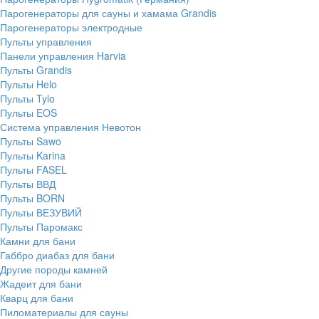
Парогенераторы для сауны и хамама Grandis
Парогенераторы электродные
Пульты управления
Панели управления Harvia
Пульты Grandis
Пульты Helo
Пульты Tylo
Пульты EOS
Система управления Невотон
Пульты Sawo
Пульты Karina
Пульты FASEL
Пульты ВВД
Пульты BORN
Пульты ВЕЗУВИЙ
Пульты Паромакс
Камни для бани
Габбро диабаз для бани
Другие породы камней
Жадеит для бани
Кварц для бани
Пиломатериалы для сауны