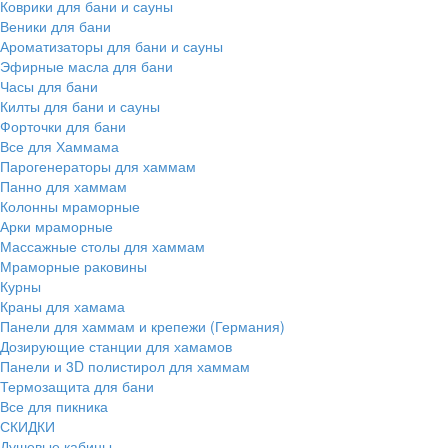
Коврики для бани и сауны
Веники для бани
Ароматизаторы для бани и сауны
Эфирные масла для бани
Часы для бани
Килты для бани и сауны
Форточки для бани
Все для Хаммама
Парогенераторы для хаммам
Панно для хаммам
Колонны мраморные
Арки мраморные
Массажные столы для хаммам
Мраморные раковины
Курны
Краны для хамама
Панели для хаммам и крепежи (Германия)
Дозирующие станции для хамамов
Панели и 3D полистирол для хаммам
Термозащита для бани
Все для пикника
СКИДКИ
Душевые кабины