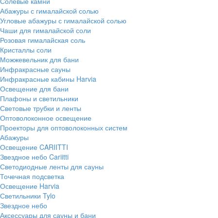
Солевые камни
Абажуры с гималайской солью
Угловые абажуры с гималайской солью
Чаши для гималайской соли
Розовая гималайская соль
Кристаллы соли
Можжевельник для бани
Инфракрасные сауны
Инфракрасные кабины Harvia
Освещение для бани
Плафоны и светильники
Световые трубки и ленты
Оптоволоконное освещение
Проекторы для оптоволоконных систем
Абажуры
Освещение CARIITTI
Звездное небо Cariitti
Светодиодные ленты для сауны
Точечная подсветка
Освещение Harvia
Светильники Tylo
Звездное небо
Аксессуары для сауны и бани