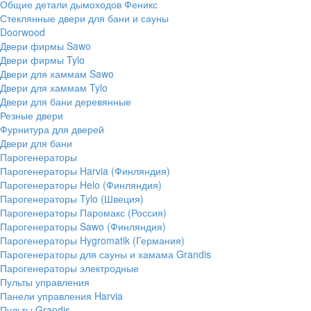
Общие детали дымоходов Феникс
Стеклянные двери для бани и сауны
Doorwood
Двери фирмы Sawo
Двери фирмы Tylo
Двери для хаммам Sawo
Двери для хаммам Tylo
Двери для бани деревянные
Резные двери
Фурнитура для дверей
Двери для бани
Парогенераторы
Парогенераторы Harvia (Финляндия)
Парогенераторы Helo (Финляндия)
Парогенераторы Tylo (Швеция)
Парогенераторы Паромакс (Россия)
Парогенераторы Sawo (Финляндия)
Парогенераторы Hygromatik (Германия)
Парогенераторы для сауны и хамама Grandis
Парогенераторы электродные
Пульты управления
Панели управления Harvia
Пульты Grandis