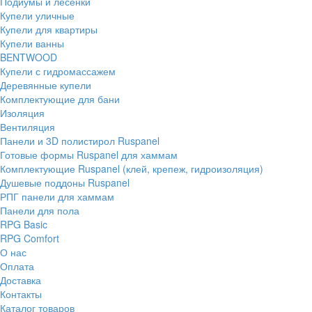
Подиумы и лесенки
Купели уличные
Купели для квартиры
Купели ванны
BENTWOOD
Купели с гидромассажем
Деревянные купели
Комплектующие для бани
Изоляция
Вентиляция
Панели и 3D полистирол Ruspanel
Готовые формы Ruspanel для хаммам
Комплектующие Ruspanel (клей, крепеж, гидроизоляция)
Душевые поддоны Ruspanel
РПГ панели для хаммам
Панели для пола
RPG Basic
RPG Comfort
О нас
Оплата
Доставка
Контакты
Каталог товаров