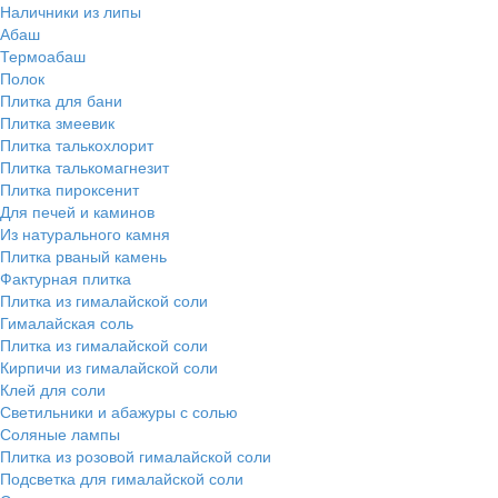
Наличники из липы
Абаш
Термоабаш
Полок
Плитка для бани
Плитка змеевик
Плитка талькохлорит
Плитка талькомагнезит
Плитка пироксенит
Для печей и каминов
Из натурального камня
Плитка рваный камень
Фактурная плитка
Плитка из гималайской соли
Гималайская соль
Плитка из гималайской соли
Кирпичи из гималайской соли
Клей для соли
Светильники и абажуры с солью
Соляные лампы
Плитка из розовой гималайской соли
Подсветка для гималайской соли