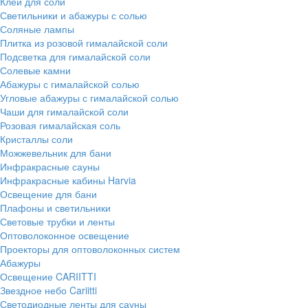
Клей для соли
Светильники и абажуры с солью
Соляные лампы
Плитка из розовой гималайской соли
Подсветка для гималайской соли
Солевые камни
Абажуры с гималайской солью
Угловые абажуры с гималайской солью
Чаши для гималайской соли
Розовая гималайская соль
Кристаллы соли
Можжевельник для бани
Инфракрасные сауны
Инфракрасные кабины Harvia
Освещение для бани
Плафоны и светильники
Световые трубки и ленты
Оптоволоконное освещение
Проекторы для оптоволоконных систем
Абажуры
Освещение CARIITTI
Звездное небо Cariitti
Светодиодные ленты для сауны