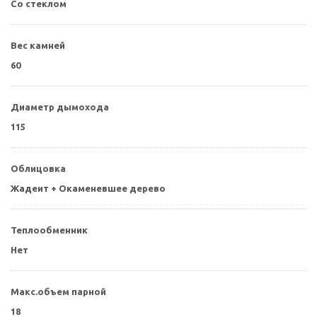
Со стеклом
Вес камней
60
Диаметр дымохода
115
Облицовка
Жадеит + Окаменевшее дерево
Теплообменник
Нет
Макс.объем парной
18