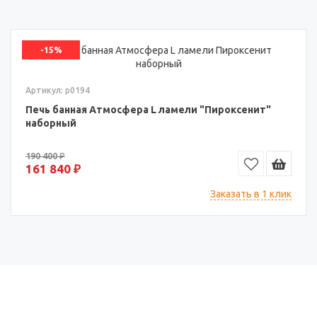
-15%
Артикул: p0194
Печь банная Атмосфера L ламели "Пироксенит"
наборный
190 400 ₽
161 840 ₽
Заказать в 1 клик