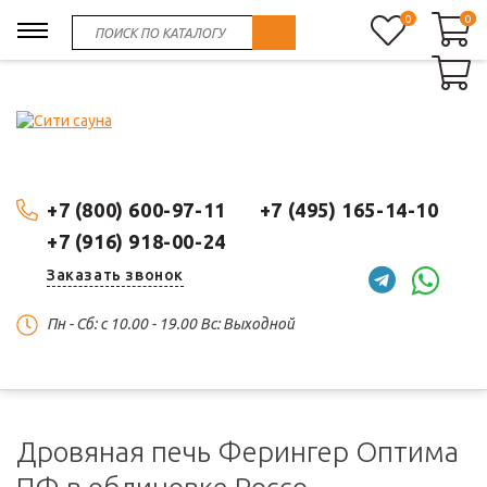
0
0
0
+7 (800) 600-97-11
+7 (495) 165-14-10
+7 (916) 918-00-24
Заказать звонок
Пн - Сб: c 10.00 - 19.00 Вс: Выходной
Дровяная печь Ферингер Оптима