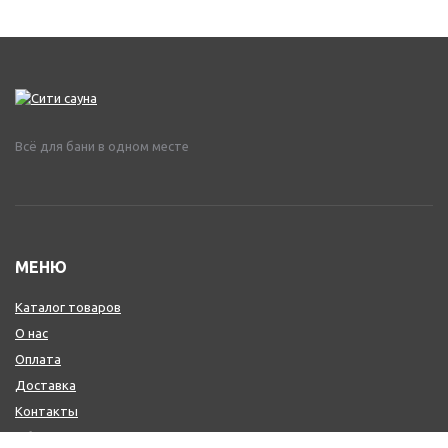
Всё для бани в одном месте
МЕНЮ
Каталог товаров
О нас
Оплата
Доставка
Контакты
Обмен и возврат