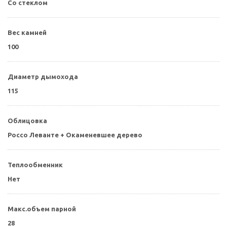
Со стеклом
Вес камней
100
Диаметр дымохода
115
Облицовка
Россо Леванте + Окаменевшее дерево
Теплообменник
Нет
Макс.объем парной
28