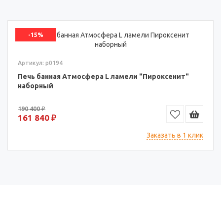
-15%
Артикул: p0194
Печь банная Атмосфера L ламели "Пироксенит"
наборный
190 400 ₽
161 840 ₽
Заказать в 1 клик