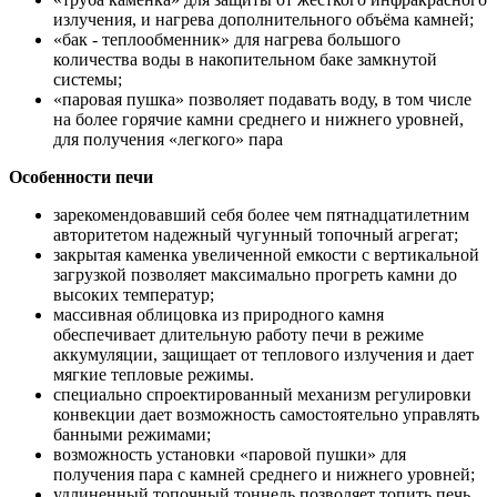
излучения, и нагрева дополнительного объёма камней;
«бак - теплообменник»
для нагрева большого
количества воды в накопительном баке замкнутой
системы;
«паровая пушка»
позволяет подавать воду, в том числе
на более горячие камни среднего и нижнего уровней,
для получения «легкого» пара
Особенности печи
зарекомендовавший себя более чем пятнадцатилетним
авторитетом надежный чугунный топочный агрегат;
закрытая каменка увеличенной емкости с вертикальной
загрузкой позволяет максимально прогреть камни до
высоких температур;
массивная облицовка из природного камня
обеспечивает длительную работу печи в режиме
аккумуляции, защищает от теплового излучения и дает
мягкие тепловые режимы.
специально спроектированный механизм регулировки
конвекции дает возможность самостоятельно управлять
банными режимами;
возможность установки «паровой пушки» для
получения пара с камней среднего и нижнего уровней;
удлиненный топочный тоннель позволяет топить печь