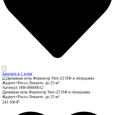
Заказать в 1 клик
Артикул: НФ-00000612
Дровяная печь Ферингер Уют-25 ПФ в облицовке
Жадеит+Россо Леванте, до 25 м³
243 100 ₽