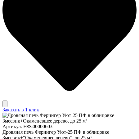
Заказать в 1 клик
Артикул: НФ-00000603
Дровяная печь Ферингер Уют-25 ПФ в облицовке
Змеевик+"Окаменевшее дерево", до 25 м³