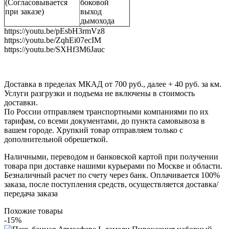
(Согласовывается
боковой
при заказе)
выход
дымохода
https://youtu.be/pEsbH3rmVz8
https://youtu.be/ZqhEi07ecIM
https://youtu.be/SXHf3M6Jauc
Доставка в пределах МКАД от 700 руб., далее + 40 руб. за км.
Услуги разгрузки и подъема не включены в стоимость
доставки.
По России отправляем транспортными компаниями по их
тарифам, со всеми документами, до пункта самовывоза в
вашем городе. Хрупкий товар отправляем только с
дополнительной обрешеткой.
Наличными, переводом и банковской картой при получении
товара при доставке нашими курьерами по Москве и области.
Безналичный расчет по счету через банк. Оплачивается 100%
заказа, после поступления средств, осуществляется доставка/
передача заказа
Похожие товары
-15%