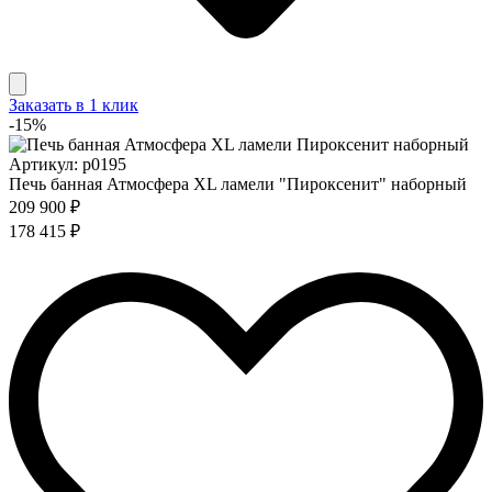
Заказать в 1 клик
-15%
Артикул: p0195
Печь банная Атмосфера XL ламели "Пироксенит" наборный
209 900 ₽
178 415 ₽