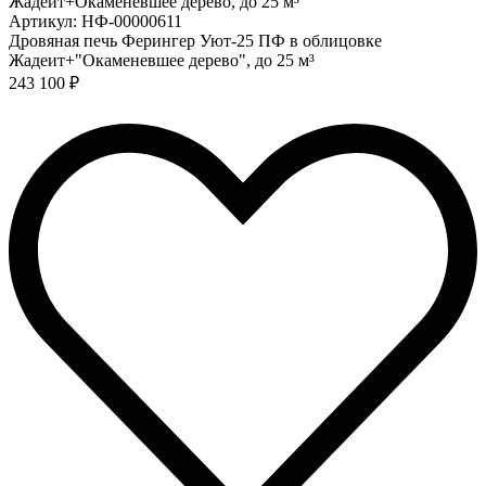
Артикул: НФ-00000611
Дровяная печь Ферингер Уют-25 ПФ в облицовке
Жадеит+"Окаменевшее дерево", до 25 м³
243 100 ₽