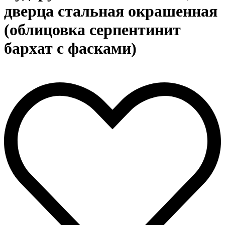
дверца стальная окрашенная
(облицовка серпентинит
бархат с фасками)