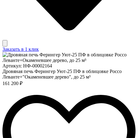
Заказать в 1 клик
Артикул: НФ-00002164
Дровяная печь Ферингер Уют-25 ПФ в облицовке Россо
Леванте+"Окаменевшее дерево", до 25 м³
161 200 ₽