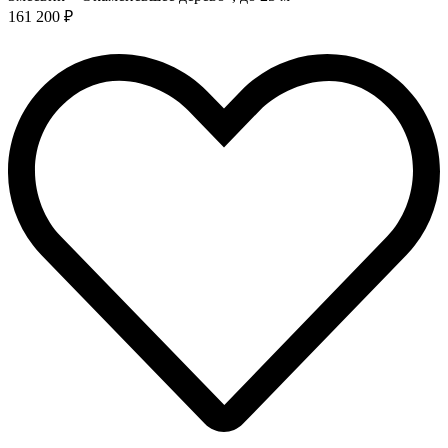
161 200 ₽