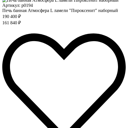
Артикул: p0194
Печь банная Атмосфера L ламели "Пироксенит" наборный
190 400 ₽
161 840 ₽