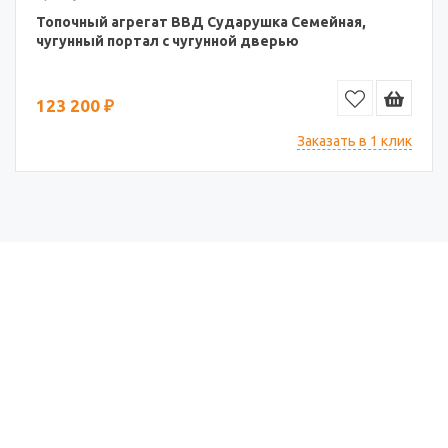
Топочный агрегат ВВД Сударушка Семейная,
чугунный портал с чугунной дверью
123 200 ₽
Заказать в 1 клик