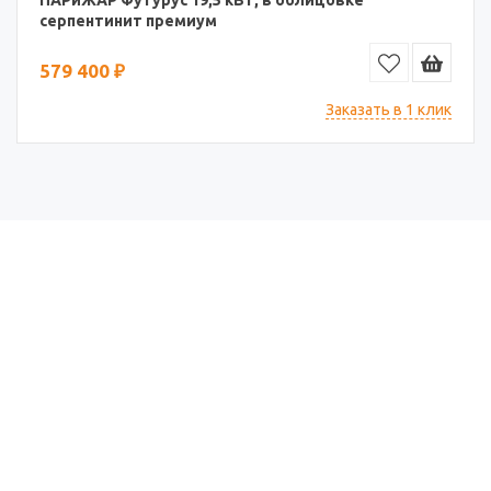
ПАРиЖАР Футурус 19,5 кВт, в облицовке
серпентинит премиум
579 400 ₽
Заказать в 1 клик