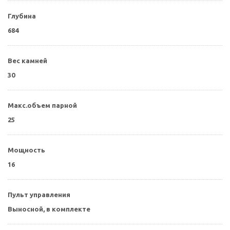
Глубина
684
Вес камней
30
Макс.объем парной
25
Мощность
16
Пульт управления
Выносной, в комплекте