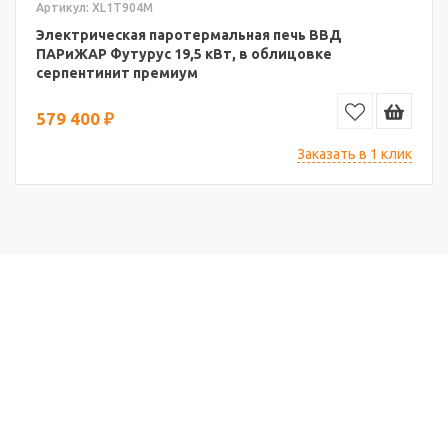
Артикул: XL1T904M
Электрическая паротермальная печь ВВД
ПАРиЖАР Футурус 19,5 кВт, в облицовке
серпентинит премиум
579 400 ₽
Заказать в 1 клик