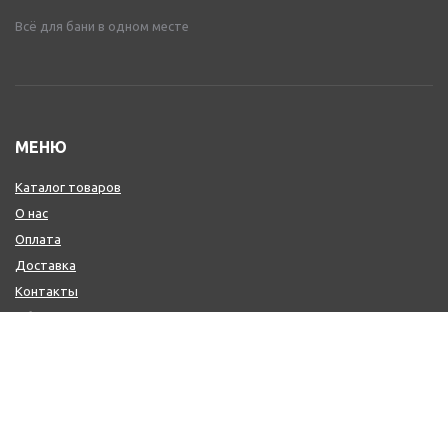
Всё для бани в одном месте
МЕНЮ
Каталог товаров
О нас
Оплата
Доставка
Контакты
Обмен и возврат
КОНТАКТЫ
+7 (800) 600-97-11