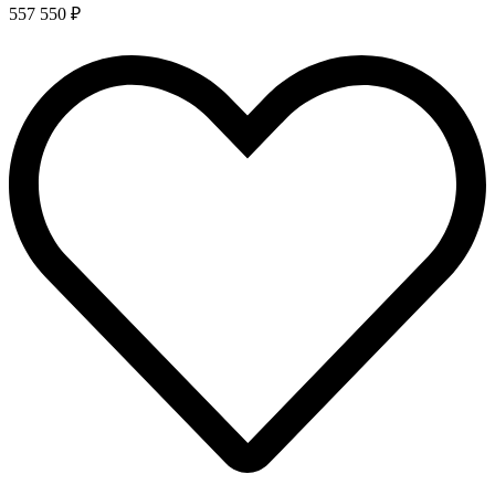
557 550 ₽