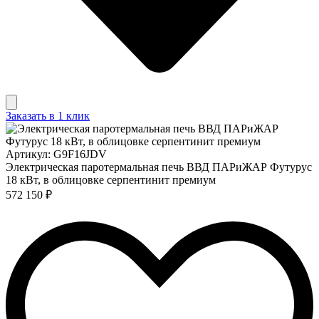
Заказать в 1 клик
Артикул: G9F16JDV
Электрическая паротермальная печь ВВД ПАРиЖАР Футурус
18 кВт, в облицовке серпентинит премиум
572 150 ₽