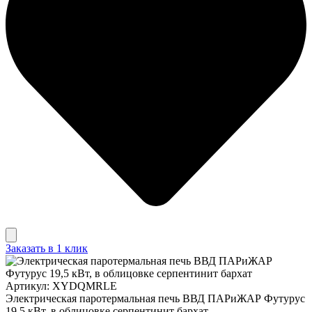
Заказать в 1 клик
Артикул: XYDQMRLE
Электрическая паротермальная печь ВВД ПАРиЖАР Футурус
19,5 кВт, в облицовке серпентинит бархат