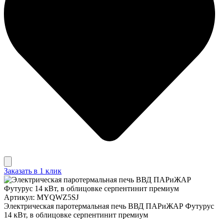
Заказать в 1 клик
Артикул: MYQWZ5SJ
Электрическая паротермальная печь ВВД ПАРиЖАР Футурус
14 кВт, в облицовке серпентинит премиум