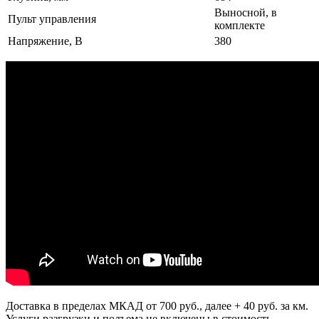
Выносной, в
Пульт управления
комплекте
Напряжение, В
380
Доставка в пределах МКАД от 700 руб., далее + 40 руб. за км.
Услуги разгрузки и подъема не включены в стоимость