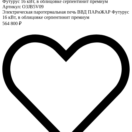
Артикул: O3JB5V09
Электрическая паротермальная печь ВВД ПАРиЖАР Футурус
16 кВт, в облицовке серпентинит премиум
564 800 ₽