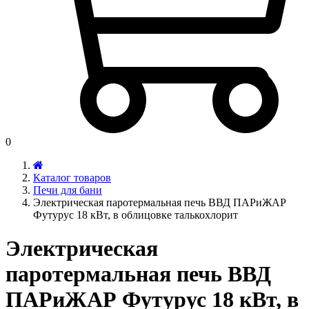
0
Каталог товаров
Печи для бани
Электрическая паротермальная печь ВВД ПАРиЖАР
Футурус 18 кВт, в облицовке талькохлорит
Электрическая
паротермальная печь ВВД
ПАРиЖАР Футурус 18 кВт, в