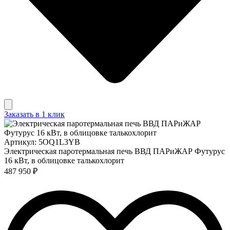
Заказать в 1 клик
Артикул: 5OQ1L3YB
Электрическая паротермальная печь ВВД ПАРиЖАР Футурус
16 кВт, в облицовке талькохлорит
487 950 ₽