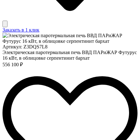
Заказать в 1 клик
Артикул: Z3DQS7L8
Электрическая паротермальная печь ВВД ПАРиЖАР Футурус
16 кВт, в облицовке серпентинит бархат
556 100 ₽