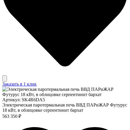
Заказать в 1 клик
Артикул: SK4R6DA5
Электрическая паротермальная печь ВВД ПАРиЖАР Футурус
18 кВт, в облицовке серпентинит бархат
563 350 ₽