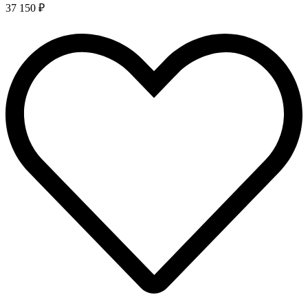
37 150 ₽