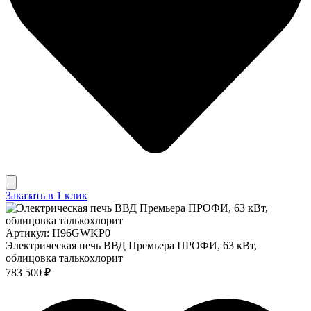
Заказать в 1 клик
Артикул: H96GWKP0
Электрическая печь ВВД Премьера ПРОФИ, 63 кВт,
облицовка талькохлорит
783 500 ₽