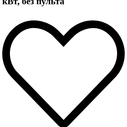
кВт, без пульта