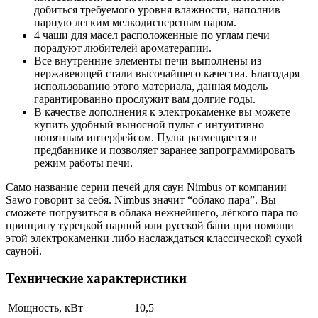
добиться требуемого уровня влажности, наполнив
парную легким мелкодисперсным паром.
4 чаши для масел расположенные по углам печи
порадуют любителей ароматерапии.
Все внутренние элементы печи выполнены из
нержавеющей стали высочайшего качества. Благодаря
использованию этого материала, данная модель
гарантированно прослужит вам долгие годы.
В качестве дополнения к электрокаменке вы можете
купить удобный выносной пульт с интуитивно
понятным интерфейсом. Пульт размещается в
предбаннике и позволяет заранее запрограммировать
режим работы печи.
Само название серии печей для саун Nimbus от компании
Sawo говорит за себя. Nimbus значит “облако пара”. Вы
сможете погрузиться в облака нежнейшего, лёгкого пара по
принципу турецкой парной или русской бани при помощи
этой электрокаменки либо наслаждаться классической сухой
сауной.
Технические характеристики
Мощность, кВт
10,5