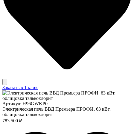
Заказать в 1 клик
Артикул: H96GWKP0
Электрическая печь ВВД Премьера ПРОФИ, 63 кВт,
облицовка талькохлорит
783 500 ₽