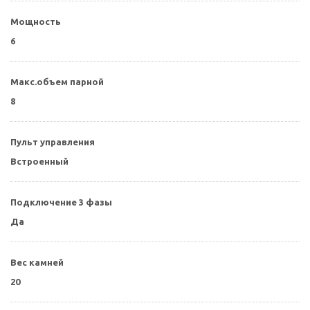
Мощность
6
Макс.объем парной
8
Пульт управления
Встроенный
Подключение 3 фазы
Да
Вес камней
20