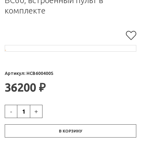
BC60, встроенный пульт в
комплекте
Артикул:
HCB600400S
36200
₽
-
+
В КОРЗИНУ