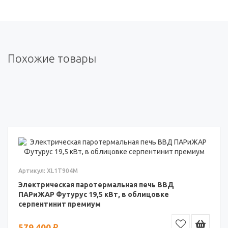
Похожие товары
Артикул: XL1T904M
Электрическая паротермальная печь ВВД
ПАРиЖАР Футурус 19,5 кВт, в облицовке
серпентинит премиум
579 400 ₽