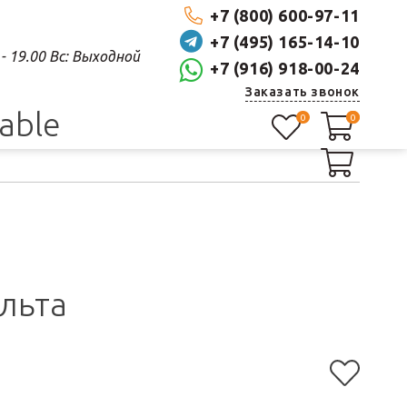
+7 (800) 600-97-11
+7 (495) 165-14-10
0 - 19.00 Вс: Выходной
+7 (916) 918-00-24
Заказать звонок
lable
0
0
0
ульта