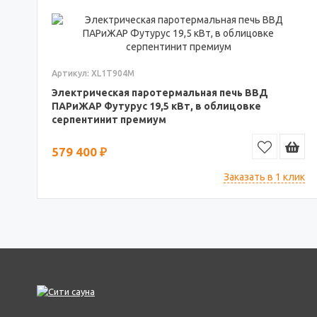
Артикул: XL1T904M
Электрическая паротермальная печь ВВД
ПАРиЖАР Футурус 19,5 кВт, в облицовке
серпентинит премиум
579 400 ₽
Заказать в 1 клик