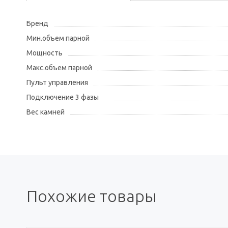
Бренд
Мин.объем парной
Мощность
Макс.объем парной
Пульт управления
Подключение 3 фазы
Вес камней
Похожие товары