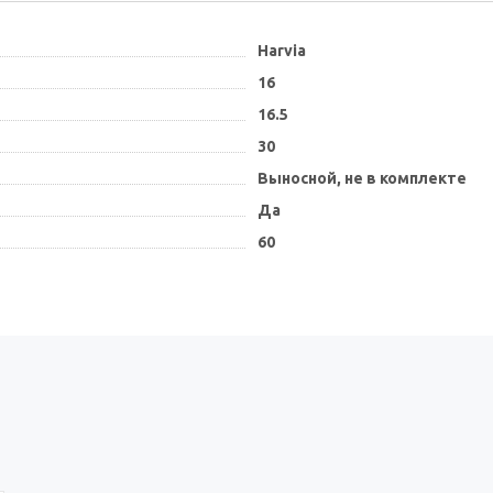
Harvia
16
16.5
30
Выносной, не в комплекте
Да
60