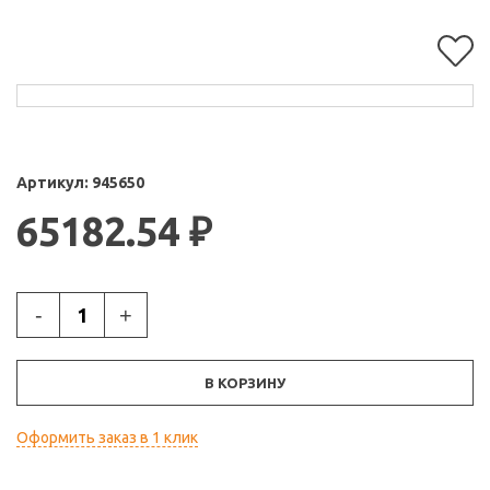
Артикул:
945650
65182.54
₽
-
+
В КОРЗИНУ
Оформить заказ в 1 клик