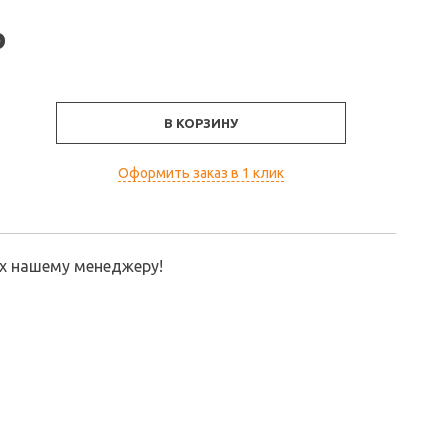
₽
В КОРЗИНУ
Оформить заказ в 1 клик
их нашему менеджеру!