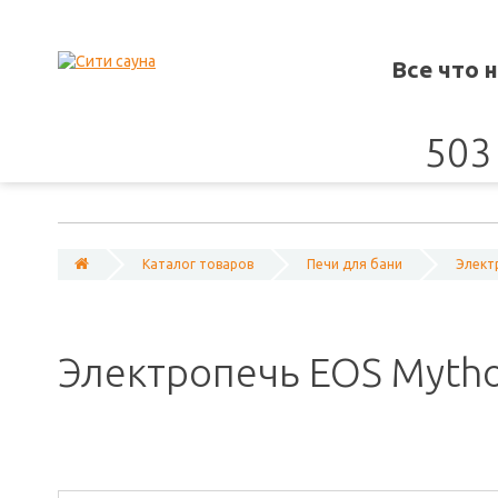
Все что 
503 
Каталог товаров
Печи для бани
Элект
Электропечь EOS Mytho