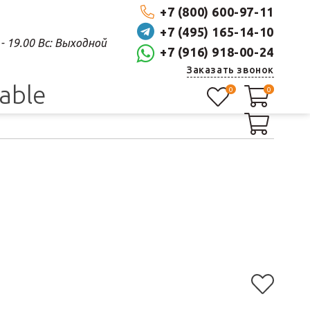
+7 (800) 600-97-11
+7 (495) 165-14-10
0 - 19.00 Вс: Выходной
+7 (916) 918-00-24
Заказать звонок
lable
0
0
0