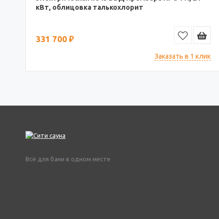
кВт, облицовка талькохлорит
331 700 ₽
Заказать в 1 клик
Всё для бани в одном месте