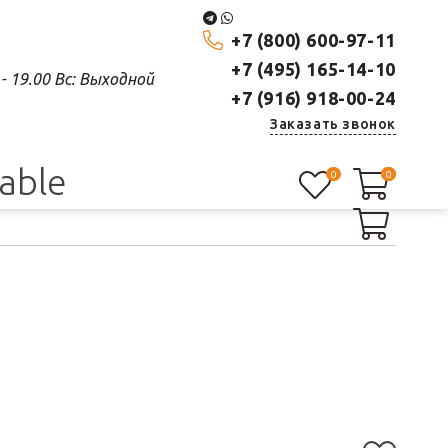
+7 (800) 600-97-11
+7 (495) 165-14-10
0 - 19.00 Вс: Выходной
+7 (916) 918-00-24
Заказать звонок
lable
0
0
0