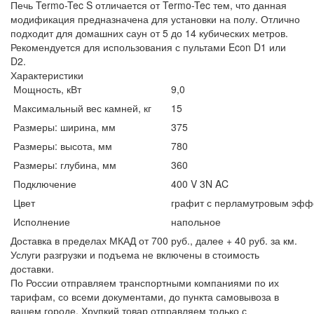
Печь Termo-Tec S отличается от Termo-Tec тем, что данная
модификация предназначена для установки на полу. Отлично
подходит для домашних саун от 5 до 14 кубических метров.
Рекомендуется для использования с пультами Econ D1 или
D2.
Характеристики
Мощность, кВт
9,0
Максимальный вес камней, кг
15
Размеры: ширина, мм
375
Размеры: высота, мм
780
Размеры: глубина, мм
360
Подключение
400 V 3N AC
Цвет
графит с перламутровым эфф
Исполнение
напольное
Доставка в пределах МКАД от 700 руб., далее + 40 руб. за км.
Услуги разгрузки и подъема не включены в стоимость
доставки.
По России отправляем транспортными компаниями по их
тарифам, со всеми документами, до пункта самовывоза в
вашем городе. Хрупкий товар отправляем только с