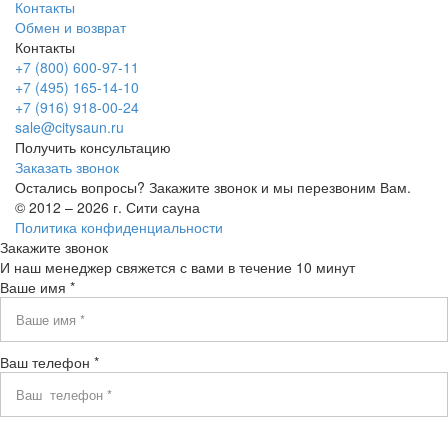
Контакты
Обмен и возврат
Контакты
+7 (800) 600-97-11
+7 (495) 165-14-10
+7 (916) 918-00-24
sale@citysaun.ru
Получить консультацию
Заказать звонок
Остались вопросы? Закажите звонок и мы перезвоним Вам.
© 2012 – 2026 г. Сити сауна
Политика конфиденциальности
Закажите звонок
И наш менеджер свяжется с вами в течение 10 минут
Ваше имя *
Ваш телефон *