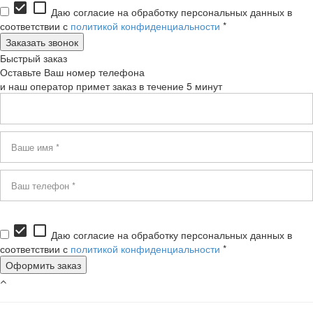
check_box
check_box_outline_blank
Даю согласие на обработку персональных данных в
соответствии с
политикой конфиденциальности
*
Быстрый заказ
Оставьте Ваш номер телефона
и наш оператор примет заказ в течение 5 минут
check_box
check_box_outline_blank
Даю согласие на обработку персональных данных в
соответствии с
политикой конфиденциальности
*