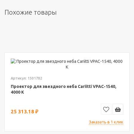
Похожие товары
Артикул: 1501782
Проектор для звездного неба Cariitti VPAC-1540,
4000 K
25 313.18 ₽
Заказать в 1 клик