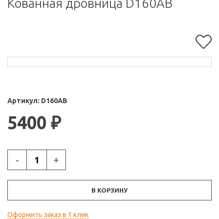
Кованная дровница D160АВ
Артикул:
D160АВ
5400
₽
-
+
В КОРЗИНУ
Оформить заказ в 1 клик