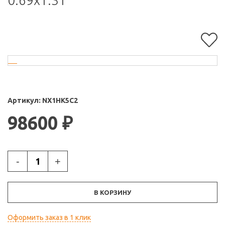
0.69x1.31
Артикул:
NX1HK5C2
98600
₽
-
+
В КОРЗИНУ
Оформить заказ в 1 клик