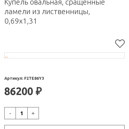
Купель овальная, сращенные
ламели из лиственницы,
0,69х1,31
Артикул:
F2TE86Y3
86200
₽
-
+