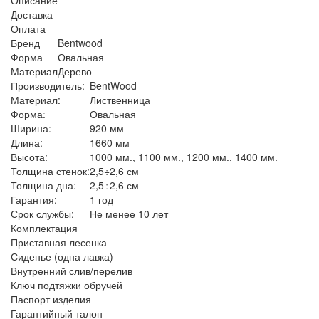
Доставка
Оплата
Бренд
Bentwood
Форма
Овальная
Материал
Дерево
Производитель:
BentWood
Материал:
Лиственница
Форма:
Овальная
Ширина:
920 мм
Длина:
1660 мм
Высота:
1000 мм., 1100 мм., 1200 мм., 1400 мм.
Толщина стенок:
2,5÷2,6 см
Толщина дна:
2,5÷2,6 см
Гарантия:
1 год
Срок службы:
Не менее 10 лет
Комплектация
Приставная лесенка
Сиденье (одна лавка)
Внутренний слив/перелив
Ключ подтяжки обручей
Паспорт изделия
Гарантийный талон