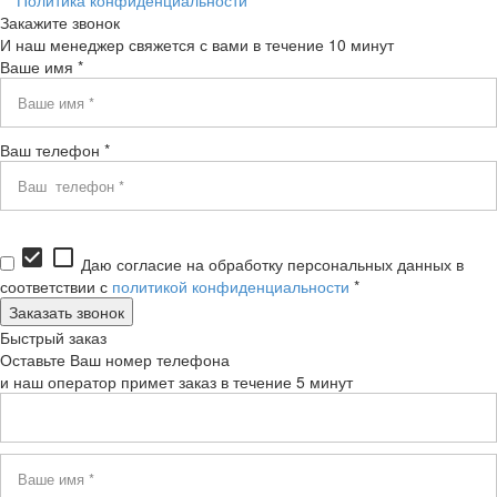
Политика конфиденциальности
Закажите звонок
И наш менеджер свяжется с вами в течение 10 минут
Ваше имя *
Ваш телефон *
check_box
check_box_outline_blank
Даю согласие на обработку персональных данных в
соответствии с
политикой конфиденциальности
*
Быстрый заказ
Оставьте Ваш номер телефона
и наш оператор примет заказ в течение 5 минут