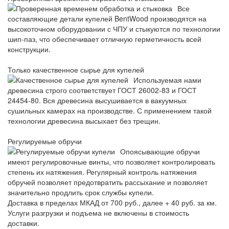
Все
составляющие детали купелей BentWood производятся на
высокоточном оборудовании с ЧПУ и стыкуются по технологии
шип-паз, что обеспечивает отличную герметичность всей
конструкции.
Только качественное сырье для купелей
Используемая нами
древесина строго соответствует ГОСТ 26002-83 и ГОСТ
24454-80. Вся древесина высушивается в вакуумных
сушильных камерах на производстве. С применением такой
технологии древесина высыхает без трещин.
Регулируемые обручи
Опоясывающие обручи
имеют регулировочные винты, что позволяет контролировать
степень их натяжения. Регулярный контроль натяжения
обручей позволяет предотвратить рассыхание и позволяет
значительно продлить срок службы купели.
Доставка в пределах МКАД от 700 руб., далее + 40 руб. за км.
Услуги разгрузки и подъема не включены в стоимость
доставки.