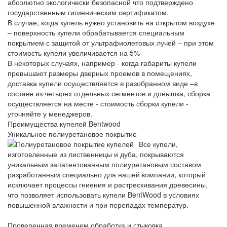
абсолютно экологически безопасной что подтверждено
государственным гигиеническим сертификатом.
В случае, когда купель нужно установить на открытом воздухе
– поверхность купели обрабатывается специальным
покрытием с защитой от ультрафиолетовых лучей – при этом
стоимость купели увеличивается на 5%
В некоторых случаях, например - когда габариты купели
превышают размеры дверных проемов в помещениях,
доставка купели осуществляется в разобранном виде –в
составе из четырех отдельных сегментов и донышка, сборка
осуществляется на месте - стоимость сборки купели -
уточняйте у менеджеров.
Преимущества купелей Bentwood
Уникальное полиуретановое покрытие
Все купели,
изготовленные из лиственницы и дуба, покрываются
уникальным запатентованным полиуретановым составом
разработанным специально для нашей компании, который
исключает процессы гниения и растрескивания древесины,
что позволяет использовать купели BentWood в условиях
повышенной влажности и при перепадах температур.
Проверенная временем обработка и стыковка