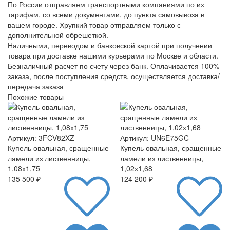
По России отправляем транспортными компаниями по их
тарифам, со всеми документами, до пункта самовывоза в
вашем городе. Хрупкий товар отправляем только с
дополнительной обрешеткой.
Наличными, переводом и банковской картой при получении
товара при доставке нашими курьерами по Москве и области.
Безналичный расчет по счету через банк. Оплачивается 100%
заказа, после поступления средств, осуществляется доставка/
передача заказа
Похожие товары
Артикул: 3FCV82XZ
Артикул: UN6E75GC
Купель овальная, сращенные
Купель овальная, сращенные
ламели из лиственницы,
ламели из лиственницы,
1,08х1,75
1,02х1,68
135 500 ₽
124 200 ₽