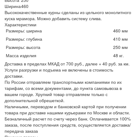
Ширина
460
Высококачественные курны сделаны из цельного монолитного
куска мрамора. Можно добавить систему слива.
Характеристики
Размеры: ширина
460 мм
Размеры: глубина
410 мм
Размеры: высота
250 мм
Масса изделия
48 кг.
Доставка в пределах МКАД от 700 руб., далее + 40 руб. за км.
Услуги разгрузки и подъема не включены в стоимость
доставки.
По России отправляем транспортными компаниями по их
тарифам, со всеми документами, до пункта самовывоза в
вашем городе. Хрупкий товар отправляем только с
дополнительной обрешеткой.
Наличными, переводом и банковской картой при получении
товара при доставке нашими курьерами по Москве и области.
Безналичный расчет по счету через банк. Оплачивается 100%
заказа, после поступления средств, осуществляется доставка/
передача заказа
Похожие товары