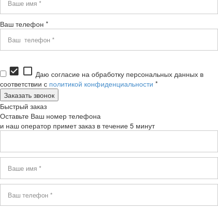
Ваш телефон *
check_box
check_box_outline_blank
Даю согласие на обработку персональных данных в
соответствии с
политикой конфиденциальности
*
Быстрый заказ
Оставьте Ваш номер телефона
и наш оператор примет заказ в течение 5 минут