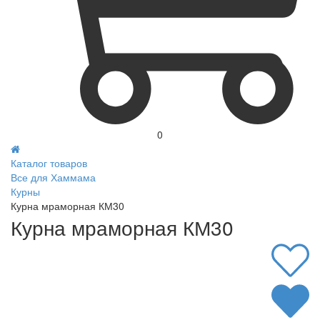
0
Каталог товаров
Все для Хаммама
Курны
Курна мраморная КМ30
Курна мраморная КМ30