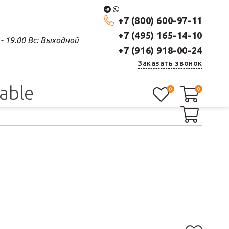
+7 (800) 600-97-11
+7 (495) 165-14-10
0 - 19.00 Вс: Выходной
+7 (916) 918-00-24
Заказать звонок
lable
0
0
0