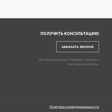
ПОЛУЧИТЬ КОНСУЛЬТАЦИЮ
ЗАКАЗАТЬ ЗВОНОК
Остались вопросы? Закажите звонок и
мы перезвоним Вам.
Политика конфиденциальности