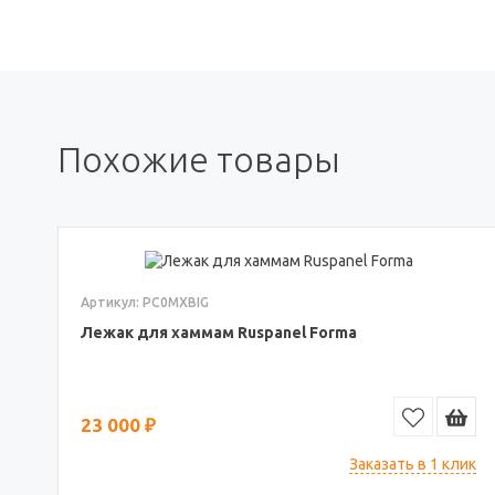
Похожие товары
Артикул: PC0MXBIG
Лежак для хаммам Ruspanel Forma
23 000 ₽
Заказать в 1 клик