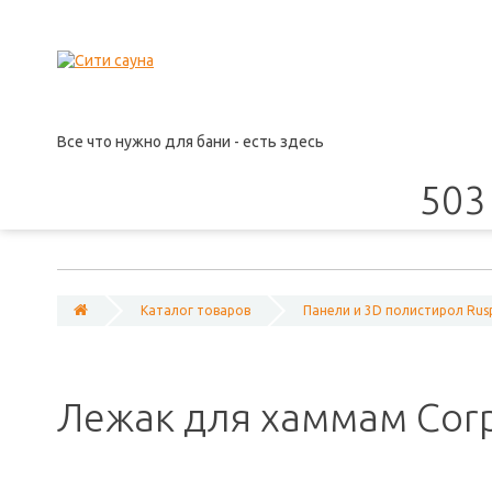
Все что нужно для бани - есть здесь
503 
Каталог товаров
Панели и 3D полистирол Rus
Лежак для хаммам Cor