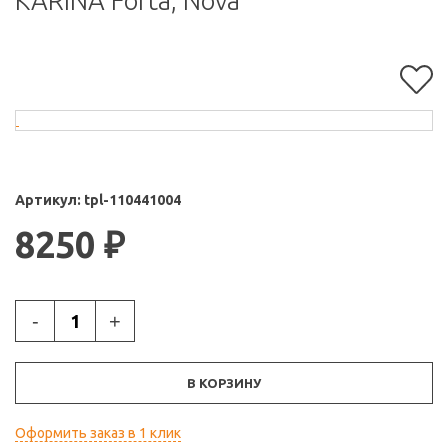
KARINA Forta, Nova
Артикул:
tpl-110441004
8250
₽
-
+
В КОРЗИНУ
Оформить заказ в 1 клик