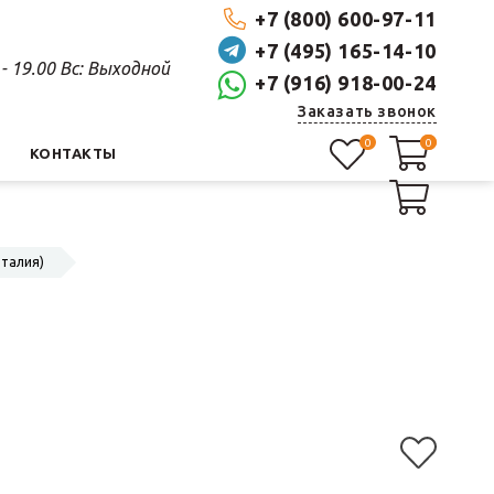
+7 (800) 600-97-11
+7 (495) 165-14-10
0 - 19.00 Вс: Выходной
+7 (916) 918-00-24
Заказать звонок
0
0
0
КОНТАКТЫ
Италия)