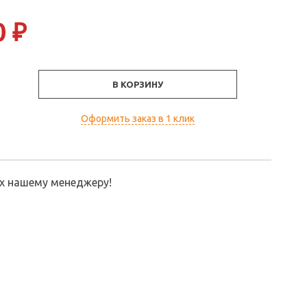
0
₽
В КОРЗИНУ
Оформить заказ в 1 клик
их нашему менеджеру!