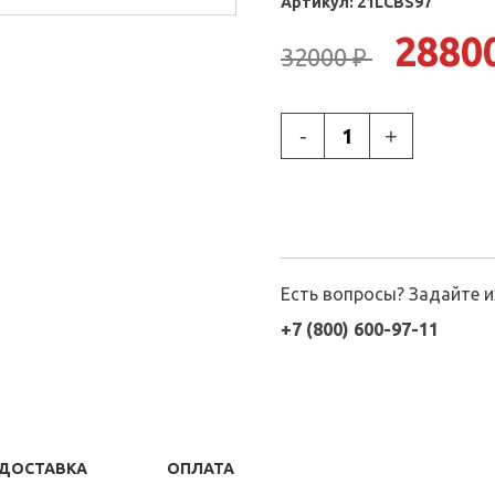
Артикул:
21LCBS97
2880
32000 ₽
-
+
Есть вопросы? Задайте 
+7 (800) 600-97-11
ДОСТАВКА
ОПЛАТА