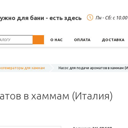
нужно для бани - есть здесь
Пн - Сб: c 10.0
О НАС
ОПЛАТА
ДОСТАВКА
рогенераторы для хаммам
Насос для подачи ароматов в хаммам (
атов в хаммам (Италия)