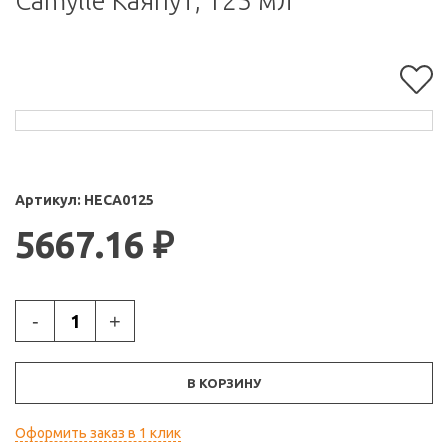
Camylle Каяпут, 125 мл
Артикул:
HECA0125
5667.16
₽
-
+
В КОРЗИНУ
Оформить заказ в 1 клик