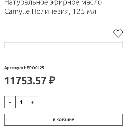
Натуральное эфирное масло
Camylle Полинезия, 125 мл
Артикул:
HEPO0125
11753.57
₽
-
+
В КОРЗИНУ