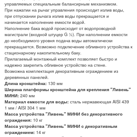
управляемых специальным балансирным механизмом.
При нажатии на рычаг управления происходит излив воды,
при отпускании рычага излив воды прекращается и
начинается наполнение емкости водой.
Наполнение бака водой происходит от водопроводной
магистрали (входной штуцер G ½). При наполнении емкости
до необходимого уровня подача воды автоматически
прекращается. Возможно подключение обливного устройства к
стационарному накопительному баку.
Прилагаемый монтажный комплект позволяет быстро и
надежно закрепить обливное устройство на стене.
Возможна комплектация декоративным ограждением из
деревянных панелей.
Длина кронштейна:
130 мм
Ширина платформы кронштейна для крепления "Ливень"
МИНИ:
240 мм
Материал емкости для воды:
сталь нержавеющая AISI 439
1 мм / AISI 304 1 мм
Масса устройства "Ливень" МИНИ без декоративного
ограждения:
10 кг
Масса устройства "Ливень" МИНИ с декоративным
ограждением:
14 кг