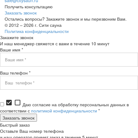
sale@citysaun.ru
Получить консультацию
Заказать звонок
Остались вопросы? Закажите звонок и мы перезвоним Вам.
© 2012 – 2026 г. Сити сауна
Политика конфиденциальности
Закажите звонок
И наш менеджер свяжется с вами в течение 10 минут
Ваше имя *
Ваш телефон *
check_box
check_box_outline_blank
Даю согласие на обработку персональных данных в
соответствии с
политикой конфиденциальности
*
Быстрый заказ
Оставьте Ваш номер телефона
и наш оператор примет заказ в течение 5 минут