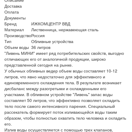
Доставка
Оплата
Документы
Бренд
ИЖКОМЦЕНТР ВВД
Материал
Лиственница, нержавеющая сталь
Производство
Россия
Тип
Обливные устройства
Объем воды
36 литров
"Ливень МИНИ" имеет ряд потребительских свойств, выгодно
отличающих его от аналогичной продукции, широко
представленной сегодня на рынке.
У обычных обливных ведер объем воды составляет 10-12
литров, что явно недостаточно для эффективного и
единовременного охлаждения тела. В результате возникает
дисбаланс между разогретыми и охлажденными его
участками. В обливном устройстве "Ливень" запас воды
составляет 50 литров, что эффективно позволяет охладить
тело после самого интенсивного парения. Специальный
рассекатель формирует поток изливающейся воды таким
образом, чтобы полностью охватить тело человека и охладить
его.
Излив воды осуществляется с помощью трех клапанов,