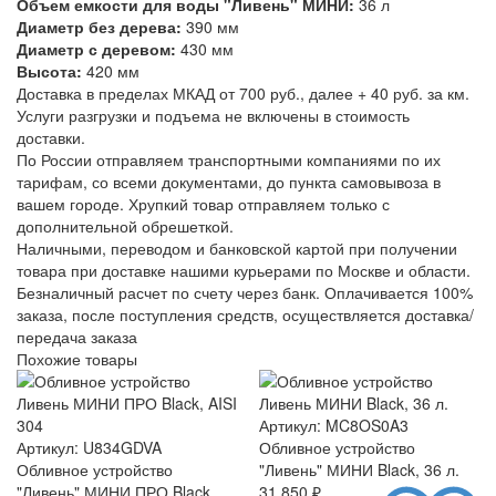
Объем емкости для воды "Ливень" МИНИ:
36 л
Диаметр без дерева:
390 мм
Диаметр с деревом:
430 мм
Высота:
420 мм
Доставка в пределах МКАД от 700 руб., далее + 40 руб. за км.
Услуги разгрузки и подъема не включены в стоимость
доставки.
По России отправляем транспортными компаниями по их
тарифам, со всеми документами, до пункта самовывоза в
вашем городе. Хрупкий товар отправляем только с
дополнительной обрешеткой.
Наличными, переводом и банковской картой при получении
товара при доставке нашими курьерами по Москве и области.
Безналичный расчет по счету через банк. Оплачивается 100%
заказа, после поступления средств, осуществляется доставка/
передача заказа
Похожие товары
Артикул: MC8OS0A3
Артикул: U834GDVA
Обливное устройство
Обливное устройство
"Ливень" МИНИ Black, 36 л.
"Ливень" МИНИ ПРО Black,
31 850 ₽