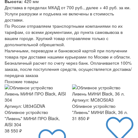
Высота:
420 мм
Доставка в пределах МКАД от 700 руб., далее + 40 руб. за км.
Услуги разгрузки и подъема не включены в стоимость
доставки.
По России отправляем транспортными компаниями по их
тарифам, со всеми документами, до пункта самовывоза в
вашем городе. Хрупкий товар отправляем только с
дополнительной обрешеткой.
Наличными, переводом и банковской картой при получении
товара при доставке нашими курьерами по Москве и области.
Безналичный расчет по счету через банк. Оплачивается 100%
заказа, после поступления средств, осуществляется доставка/
передача заказа
Похожие товары
Артикул: MC8OS0A3
Артикул: U834GDVA
Обливное устройство
Обливное устройство
"Ливень" МИНИ Black, 36 л.
"Ливень" МИНИ ПРО Black,
31 850 ₽
AISI 304
38 550 ₽