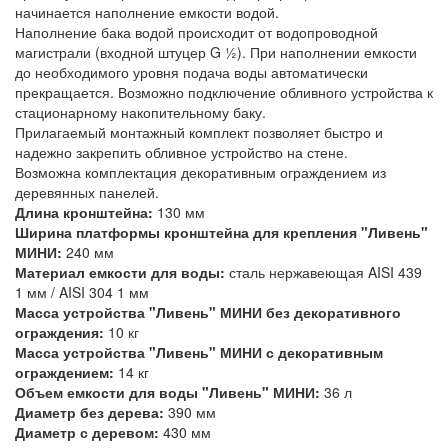
начинается наполнение емкости водой.
Наполнение бака водой происходит от водопроводной
магистрали (входной штуцер G ½). При наполнении емкости
до необходимого уровня подача воды автоматически
прекращается. Возможно подключение обливного устройства к
стационарному накопительному баку.
Прилагаемый монтажный комплект позволяет быстро и
надежно закрепить обливное устройство на стене.
Возможна комплектация декоративным ограждением из
деревянных панелей.
Длина кронштейна:
130 мм
Ширина платформы кронштейна для крепления "Ливень"
МИНИ:
240 мм
Материал емкости для воды:
сталь нержавеющая AISI 439
1 мм / AISI 304 1 мм
Масса устройства "Ливень" МИНИ без декоративного
ограждения:
10 кг
Масса устройства "Ливень" МИНИ с декоративным
ограждением:
14 кг
Объем емкости для воды "Ливень" МИНИ:
36 л
Диаметр без дерева:
390 мм
Диаметр с деревом:
430 мм