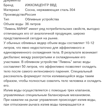
Бренд
ИЖКОМЦЕНТР ВВД
Материал
Сосна, нержавеющая сталь 304
Производство
Россия
Тип
Обливные устройства
Объем воды
36 литров
"Ливень МИНИ" имеет ряд потребительских свойств, выгодно
отличающих его от аналогичной продукции, широко
представленной сегодня на рынке.
У обычных обливных ведер объем воды составляет 10-12
литров, что явно недостаточно для эффективного и
единовременного охлаждения тела. В результате возникает
дисбаланс между разогретыми и охлажденными его
участками. В обливном устройстве "Ливень" запас воды
составляет 50 литров, что эффективно позволяет охладить
тело после самого интенсивного парения. Специальный
рассекатель формирует поток изливающейся воды таким
образом, чтобы полностью охватить тело человека и охладить
его.
Излив воды осуществляется с помощью трех клапанов,
управляемых специальным балансирным механизмом.
При нажатии на рычаг управления происходит излив воды,
при отпускании рычага излив воды прекращается и