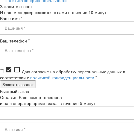
Политика конфиденциальности
Закажите звонок
И наш менеджер свяжется с вами в течение 10 минут
Ваше имя *
Ваш телефон *
check_box
check_box_outline_blank
Даю согласие на обработку персональных данных в
соответствии с
политикой конфиденциальности
*
Быстрый заказ
Оставьте Ваш номер телефона
и наш оператор примет заказ в течение 5 минут