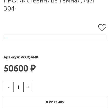
ПРО, лиственница темная, AISI
304
Артикул:
VOJQAI4K
50600
₽
-
+
В КОРЗИНУ