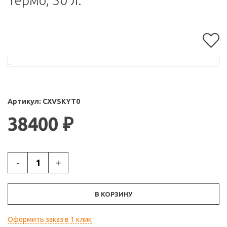
Термо, 50 л.
Артикул:
CXVSKYT0
38400
₽
-
+
В КОРЗИНУ
Оформить заказ в 1 клик