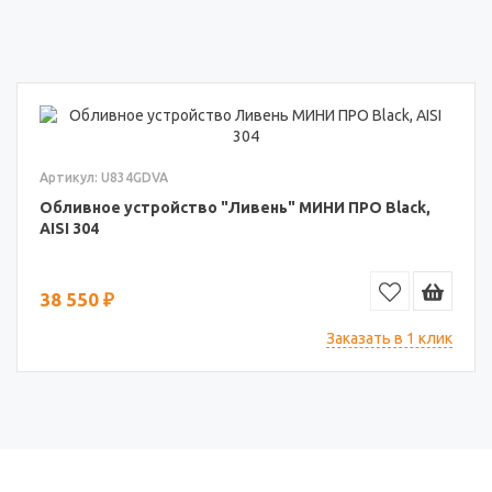
Артикул: U834GDVA
Обливное устройство "Ливень" МИНИ ПРО Black,
AISI 304
38 550 ₽
Заказать в 1 клик