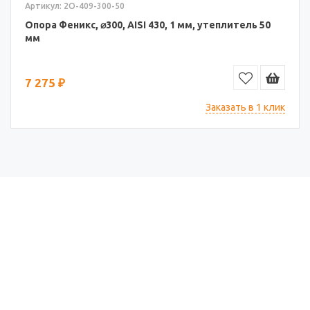
Артикул: 2О-409-300-50
Опора Феникс, ⌀300, AISI 430, 1 мм, утеплитель 50
мм
7 275 ₽
Заказать в 1 клик