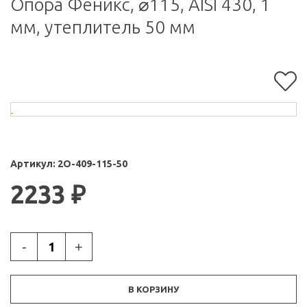
Опора Феникс, ⌀115, AISI 430, 1
мм, утеплитель 50 мм
Артикул:
2О-409-115-50
2233
₽
-
+
В КОРЗИНУ