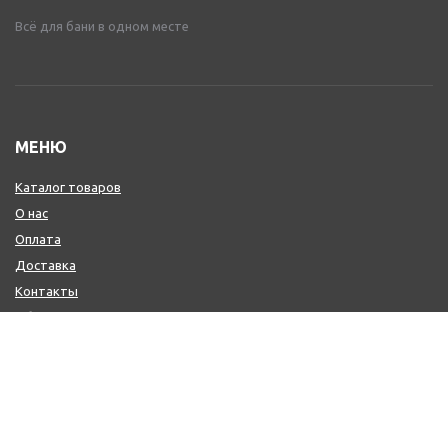
Всё для бани в одном месте
МЕНЮ
Каталог товаров
О нас
Оплата
Доставка
Контакты
Обмен и возврат
КОНТАКТЫ
+7 (800) 600-97-11