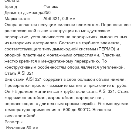
Бренд
Феникс
Диаметр дымохода
250
Марка стали
AISI 321, 0.8 мм
Опора является несущим силовым элементом. Переносит вес
расположенной выше конструкции на междуэтажное
перекрытие, устанавливается на перекрытиях, выполненных
из негорючих материалов. Состоит из трубного элемента,
соответствующего типу дымоходной системы (ТЕРМО) и
опорной пластины с монтажными отверстиями. Пластина
жестко крепится к междуэтажному перекрытию. По
конструктивным особенностям опора является утепленной.
Сталь AISI 321
Вид стали AISI 321 содержит в себе большой объем никеля.
Проверяется просто - возьмите магнит и прислоните к трубе.
Он НЕ должен магнититься к трубе если сталь AISI 321. Сталь
коррозионностойкая, жаростойкая, жаропрочная,
нержавеющая, с длительным сроком службы. Рекомендуемая
температура применения от 600 до 800°С. Является
кислотостойкой.
Размеры
Изоляция 50 мм