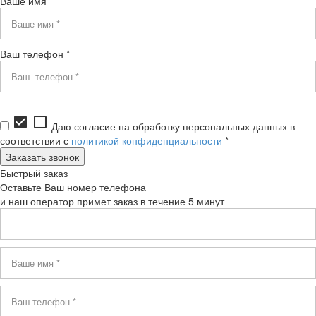
Ваше имя *
Ваш телефон *
check_box
check_box_outline_blank
Даю согласие на обработку персональных данных в
соответствии с
политикой конфиденциальности
*
Быстрый заказ
Оставьте Ваш номер телефона
и наш оператор примет заказ в течение 5 минут