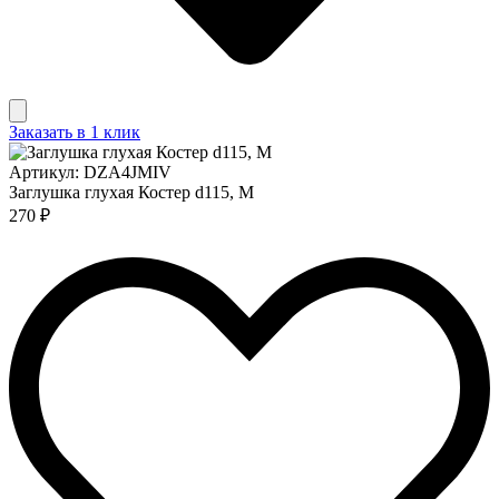
Заказать в 1 клик
Артикул: DZA4JMIV
Заглушка глухая Костер d115, М
270 ₽