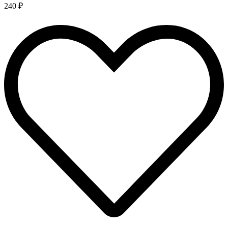
240 ₽