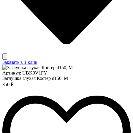
Заказать в 1 клик
Артикул: UBK0V1FY
Заглушка глухая Костер d150, М
350 ₽