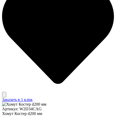
Заказать в 1 клик
Артикул: W2D34CAG
Хомут Костер d200 мм