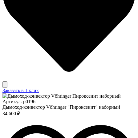
Заказать в 1 клик
Артикул: p0196
Дымоход-конвектор Vöhringer "Пироксенит" наборный
34 600 ₽