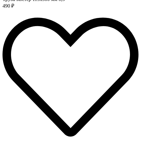
490 ₽