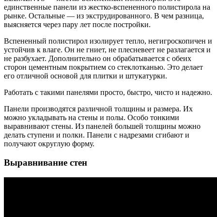
единственные панели из жестко-вспененного полистирола на
рынке. Остальные — из экструдированного. В чем разница,
выясняется через пару лет после постройки.
Вспененный полистирол изолирует тепло, негигроскопичен и
устойчив к влаге. Он не гниет, не плесневеет не разлагается и
не разбухает. Дополнительно он обрабатывается с обеих
сторон цементным покрытием со стеклотканью. Это делает
его отличной основой для плитки и штукатурки.
Работать с такими панелями просто, быстро, чисто и надежно.
Панели производятся различной толщины и размера. Их
можно укладывать на стены и полы. Особо тонкими
выравнивают стены. Из панелей большей толщины можно
делать ступени и полки. Панели с надрезами сгибают и
получают округлую форму.
Выравнивание стен