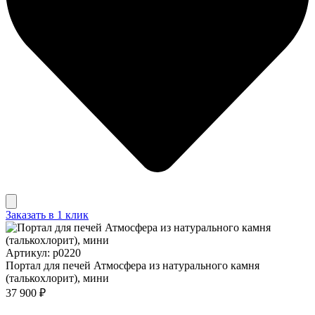
Заказать в 1 клик
Артикул: p0220
Портал для печей Атмосфера из натурального камня
(талькохлорит), мини
37 900 ₽