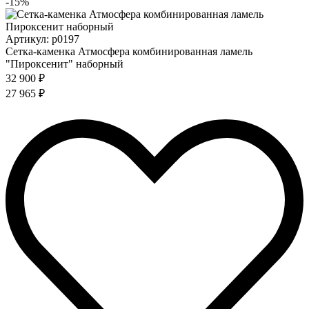
-15%
Артикул: p0197
Сетка-каменка Атмосфера комбинированная ламель
"Пироксенит" наборный
32 900 ₽
27 965 ₽