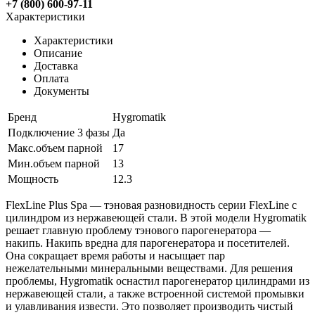
+7 (800) 600-97-11
Характеристики
Характеристики
Описание
Доставка
Оплата
Документы
Бренд
Hygromatik
Подключение 3 фазы
Да
Макс.объем парной
17
Мин.объем парной
13
Мощность
12.3
FlexLine Plus Spa — тэновая разновидность серии FlexLine с
цилиндром из нержавеющей стали. В этой модели Hygromatik
решает главную проблему тэнового парогенератора —
накипь. Накипь вредна для парогенератора и посетителей.
Она сокращает время работы и насыщает пар
нежелательными минеральными веществами. Для решения
проблемы, Hygromatik оснастил парогенератор цилиндрами из
нержавеющей стали, а также встроенной системой промывки
и улавливания извести. Это позволяет производить чистый