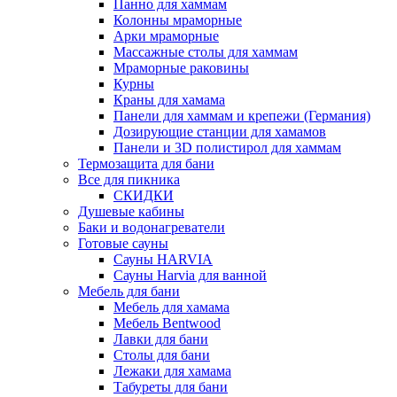
Панно для хаммам
Колонны мраморные
Арки мраморные
Массажные столы для хаммам
Мраморные раковины
Курны
Краны для хамама
Панели для хаммам и крепежи (Германия)
Дозирующие станции для хамамов
Панели и 3D полистирол для хаммам
Термозащита для бани
Все для пикника
СКИДКИ
Душевые кабины
Баки и водонагреватели
Готовые сауны
Сауны HARVIA
Сауны Harvia для ванной
Мебель для бани
Мебель для хамама
Мебель Bentwood
Лавки для бани
Столы для бани
Лежаки для хамама
Табуреты для бани