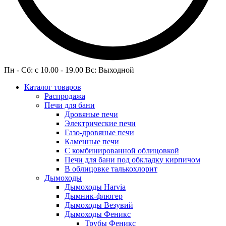
Пн - Сб: c 10.00 - 19.00 Вс: Выходной
Каталог товаров
Распродажа
Печи для бани
Дровяные печи
Электрические печи
Газо-дровяные печи
Каменные печи
С комбинированной облицовкой
Печи для бани под обкладку кирпичом
В облицовке талькохлорит
Дымоходы
Дымоходы Harvia
Дымник-флюгер
Дымоходы Везувий
Дымоходы Феникс
Трубы Феникс