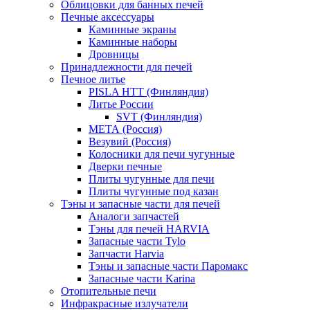
Облицовки для банных печей
Печные аксессуары
Каминные экраны
Каминные наборы
Дровницы
Принадлежности для печей
Печное литье
PISLA HTT (Финляндия)
Литье России
SVT (Финляндия)
МЕТА (Россия)
Везувий (Россия)
Колосники для печи чугунные
Дверки печные
Плиты чугунные для печи
Плиты чугунные под казан
Тэны и запасные части для печей
Аналоги запчастей
Тэны для печей HARVIA
Запасные части Tylo
Запчасти Harvia
Тэны и запасные части Паромакс
Запасные части Karina
Отопительные печи
Инфракрасные излучатели