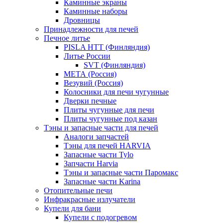
Каминные экраны
Каминные наборы
Дровницы
Принадлежности для печей
Печное литье
PISLA HTT (Финляндия)
Литье России
SVT (Финляндия)
МЕТА (Россия)
Везувий (Россия)
Колосники для печи чугунные
Дверки печные
Плиты чугунные для печи
Плиты чугунные под казан
Тэны и запасные части для печей
Аналоги запчастей
Тэны для печей HARVIA
Запасные части Tylo
Запчасти Harvia
Тэны и запасные части Паромакс
Запасные части Karina
Отопительные печи
Инфракрасные излучатели
Купели для бани
Купели с подогревом