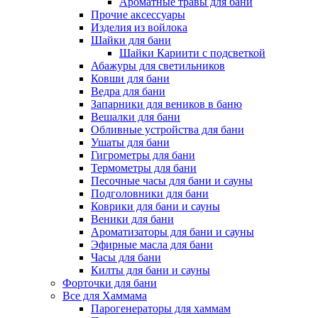
Ароматные травы для бани
Прочие аксессуары
Изделия из войлока
Шайки для бани
Шайки Кариити с подсветкой
Абажуры для светильников
Ковши для бани
Ведра для бани
Запарники для веников в баню
Вешалки для бани
Обливные устройства для бани
Ушаты для бани
Гигрометры для бани
Термометры для бани
Песочные часы для бани и сауны
Подголовники для бани
Коврики для бани и сауны
Веники для бани
Ароматизаторы для бани и сауны
Эфирные масла для бани
Часы для бани
Килты для бани и сауны
Форточки для бани
Все для Хаммама
Парогенераторы для хаммам