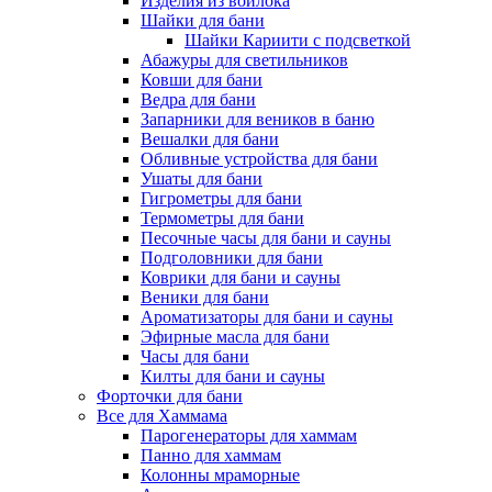
Изделия из войлока
Шайки для бани
Шайки Кариити с подсветкой
Абажуры для светильников
Ковши для бани
Ведра для бани
Запарники для веников в баню
Вешалки для бани
Обливные устройства для бани
Ушаты для бани
Гигрометры для бани
Термометры для бани
Песочные часы для бани и сауны
Подголовники для бани
Коврики для бани и сауны
Веники для бани
Ароматизаторы для бани и сауны
Эфирные масла для бани
Часы для бани
Килты для бани и сауны
Форточки для бани
Все для Хаммама
Парогенераторы для хаммам
Панно для хаммам
Колонны мраморные