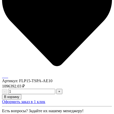
Артикул:
FLP15-TSPA-AE10
1096392.03
₽
-
+
В корзину
Оформить заказ в 1 клик
Есть вопросы? Задайте их нашему менеджеру!