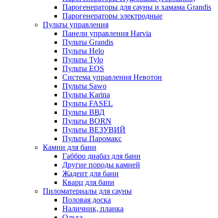
Парогенераторы для сауны и хамама Grandis
Парогенераторы электродные
Пульты управления
Панели управления Harvia
Пульты Grandis
Пульты Helo
Пульты Tylo
Пульты EOS
Система управления Невотон
Пульты Sawo
Пульты Karina
Пульты FASEL
Пульты ВВД
Пульты BORN
Пульты ВЕЗУВИЙ
Пульты Паромакс
Камни для бани
Габбро диабаз для бани
Другие породы камней
Жадеит для бани
Кварц для бани
Пиломатериалы для сауны
Половая доска
Наличник, планка
Ольха