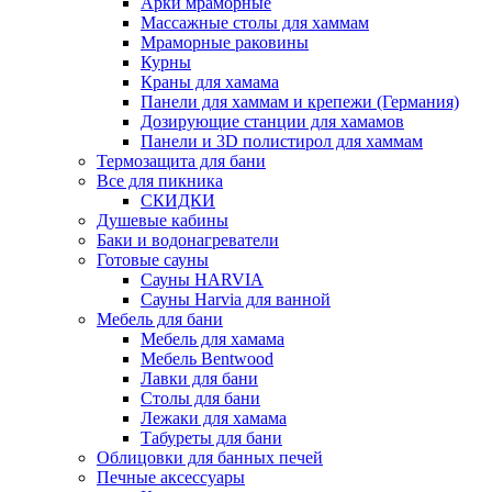
Арки мраморные
Массажные столы для хаммам
Мраморные раковины
Курны
Краны для хамама
Панели для хаммам и крепежи (Германия)
Дозирующие станции для хамамов
Панели и 3D полистирол для хаммам
Термозащита для бани
Все для пикника
СКИДКИ
Душевые кабины
Баки и водонагреватели
Готовые сауны
Сауны HARVIA
Сауны Harvia для ванной
Мебель для бани
Мебель для хамама
Мебель Bentwood
Лавки для бани
Столы для бани
Лежаки для хамама
Табуреты для бани
Облицовки для банных печей
Печные аксессуары