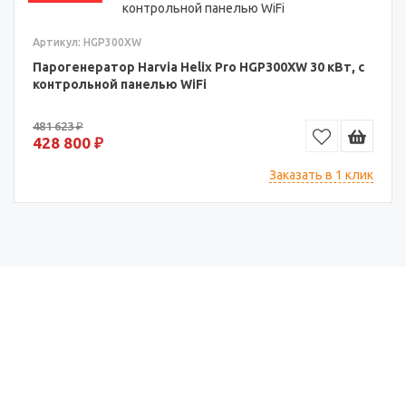
Артикул: HGP300XW
Парогенератор Harvia Helix Pro HGP300XW 30 кВт, с
контрольной панелью WiFi
481 623 ₽
428 800 ₽
Заказать в 1 клик